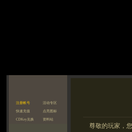
注册帐号
活动专区
快速充值
点亮图标
CDKey兑换
资料站
尊敬的玩家，