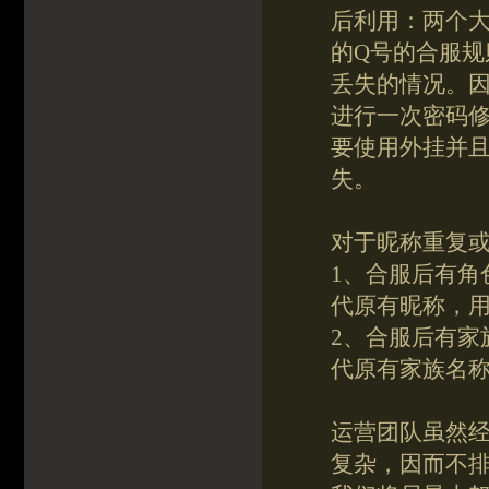
后利用：两个
的Q号的合服
丢失的情况。
进行一次密码
要使用外挂并
失。
对于昵称重复
1、合服后有角
代原有昵称，
2、合服后有家
代原有家族名
运营团队虽然
复杂，因而不