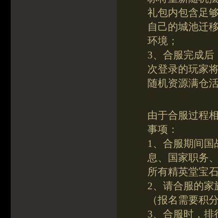
礼包内包含足
自己的城池迁
环境；
3、合服完成后
次登录的玩家
随机资源满仓
由于合服过程
事项：
1、合服期间国
息、国家职务
所有精英堂宝
2、请合服的家
（报名需要积
3、合服时，排