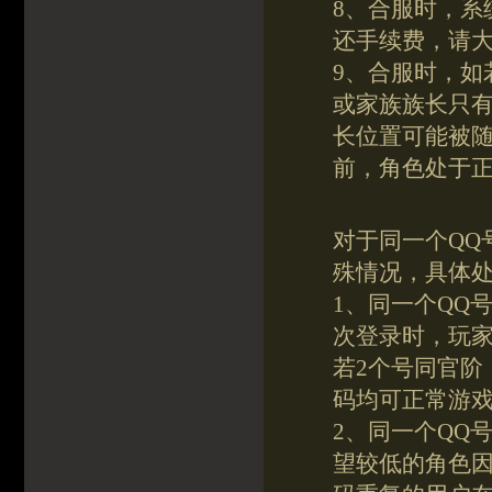
8、合服时，系
还手续费，请
9、合服时，如
或家族族长只
长位置可能被
前，角色处于
对于同一个QQ
殊情况，具体
1、同一个QQ
次登录时，玩家
若2个号同官阶
码均可正常游
2、同一个QQ
望较低的角色因