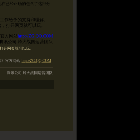
现在已经正确的包含了这部分
护工作给予的支持和理解。
，打开网页就可以玩。
》官方网站
http://ZG.QQ.COM
腾讯公司 烽火战国运营团队
打开网页就可以玩。
国》官方网站
http://ZG.QQ.COM
腾讯公司 烽火战国运营团队