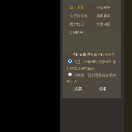
新手上路
游戏安全
防沉迷系统
腾讯客服
用户协议
常见问题
Q游助手
你同意取消金币排行榜吗？
同意，钓鱼网站根据金币排
行榜发送骚扰信息
不同意，我想看看服务器财
富牛人