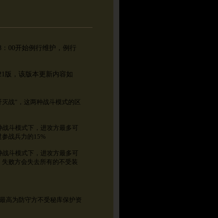
8：00
开始例行维护，例行
1版，该版本更新内容如
歼灭战”，这两种战斗模式的区
种战斗模式下，进攻方最多可
参战兵力的15%
种战斗模式下，进攻方最多可
，失败方会失去所有的不受装
量最高为防守方不受秘库保护资