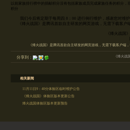
以前家族排行榜中的捐献积分没有包括家族成员完成家族任务的积分，
积分
我们今后将定期于每周四 8
：00 进行例行维护，感谢您对维
《烽火战国》是腾讯首款自主研发的网页游戏，无需下载客户端
《烽火战国
《烽火战国》是腾讯首款自主研发的网页游戏，无需下载客户端，
《烽火战
分享到：
相关新闻
11月11日9：40分体验区临时维护公告
《烽火战国》体验区版本更新公告
烽火战国体验区版本更新预告