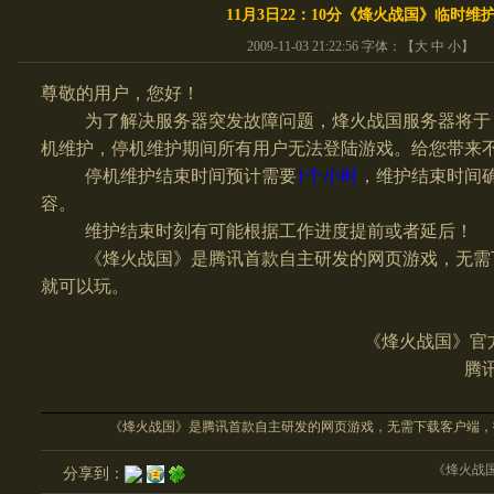
11月3日22：10分《烽火战国》临时维
2009-11-03 21:22:56 字体：【
大
中
小
】
尊敬的用户，您好！
为了解决服务器突发故障问题，烽火战国服务器将于
机维护，停机维护期间所有用户无法登陆游戏。给您带来
停机维护结束时间预计需要
1
个小时
，维护结束时间
容。
维护结束时刻有可能根据工作进度提前或者延后！
《烽火战国》是腾讯首款自主研发的网页游戏，无需
就可以玩。
《烽火战国》官
腾
《烽火战国》是腾讯首款自主研发的网页游戏，无需下载客户端，
《烽火战
分享到：