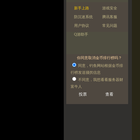
新手上路
游戏安全
防沉迷系统
腾讯客服
用户协议
常见问题
Q游助手
你同意取消金币排行榜吗？
同意，钓鱼网站根据金币排
行榜发送骚扰信息
不同意，我想看看服务器财
富牛人