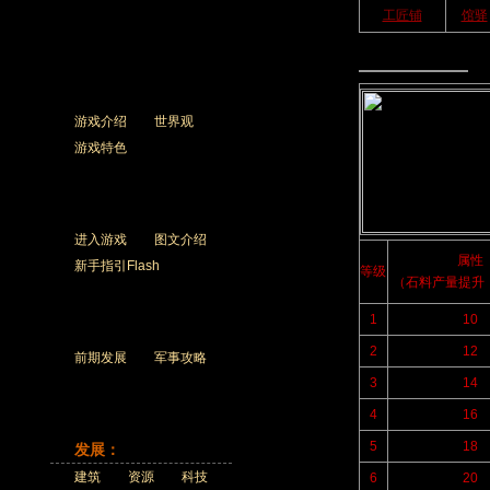
工匠铺
馆驿
石料坊
游戏介绍
世界观
游戏特色
进入游戏
图文介绍
属性
新手指引Flash
等级
（石料产量提升
1
10
2
12
前期发展
军事攻略
3
14
4
16
5
18
发展：
建筑
资源
科技
6
20