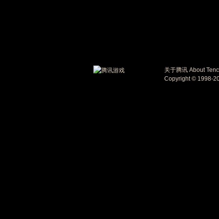
关于腾讯
About Tenc
Copyright © 1998-20