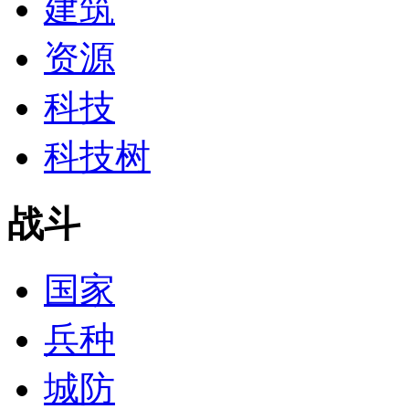
建筑
资源
科技
科技树
战斗
国家
兵种
城防