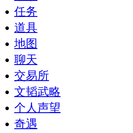
任务
道具
地图
聊天
交易所
文韬武略
个人声望
奇遇