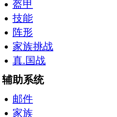
盔甲
技能
阵形
家族挑战
真.国战
辅助系统
邮件
家族