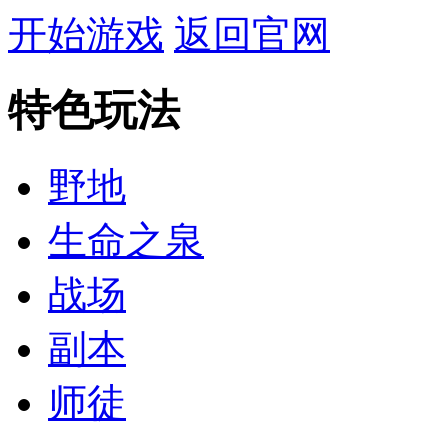
开始游戏
返回官网
特色玩法
野地
生命之泉
战场
副本
师徒