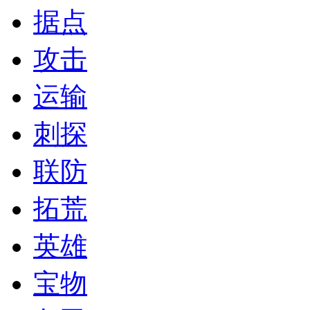
据点
攻击
运输
刺探
联防
拓荒
英雄
宝物